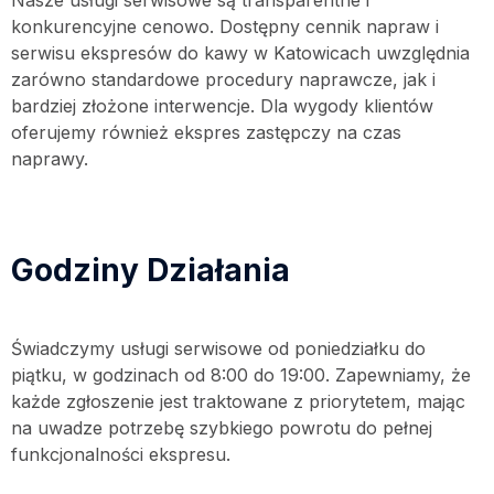
Nasze usługi serwisowe są transparentne i
konkurencyjne cenowo. Dostępny cennik napraw i
serwisu ekspresów do kawy w Katowicach uwzględnia
zarówno standardowe procedury naprawcze, jak i
bardziej złożone interwencje. Dla wygody klientów
oferujemy również ekspres zastępczy na czas
naprawy.
Godziny Działania
Świadczymy usługi serwisowe od poniedziałku do
piątku, w godzinach od 8:00 do 19:00. Zapewniamy, że
każde zgłoszenie jest traktowane z priorytetem, mając
na uwadze potrzebę szybkiego powrotu do pełnej
funkcjonalności ekspresu.