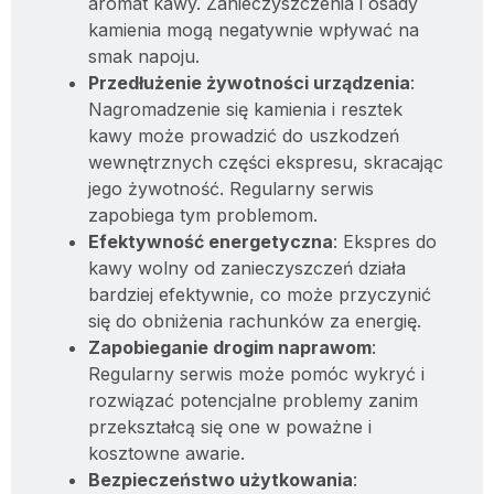
aromat kawy. Zanieczyszczenia i osady
kamienia mogą negatywnie wpływać na
smak napoju.
Przedłużenie żywotności urządzenia
:
Nagromadzenie się kamienia i resztek
kawy może prowadzić do uszkodzeń
wewnętrznych części ekspresu, skracając
jego żywotność. Regularny serwis
zapobiega tym problemom.
Efektywność energetyczna
: Ekspres do
kawy wolny od zanieczyszczeń działa
bardziej efektywnie, co może przyczynić
się do obniżenia rachunków za energię.
Zapobieganie drogim naprawom
:
Regularny serwis może pomóc wykryć i
rozwiązać potencjalne problemy zanim
przekształcą się one w poważne i
kosztowne awarie.
Bezpieczeństwo użytkowania
: