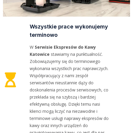
Wszystkie prace wykonujemy
terminowo
W
Serwisie Ekspresów do Kawy
Katowice
stawiamy na punktualność.
Zobowiązujemy się do terminowego
wykonania wszystkich prac naprawczych.
Współpracujący z nami zespół
serwisantów nieustannie dąży do
doskonalenia procesów serwisowych, co
przekłada się na szybszą i bardziej
efektywną obsługę. Dzięki temu nasi
klienci mogą liczyć na niezawodne i
terminowe usługi naprawy ekspresów do
kawy oraz innych urządzeń do
przygotowywania kawy, co jest dla nas